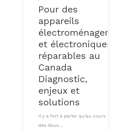
Pour des
appareils
électroménagers
et électroniques
réparables au
Canada
Diagnostic,
enjeux et
solutions
Il y a fort à parier qu’au cours
des deux…