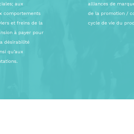
iales; aux
alliances de marques
 aux comportements
de la promotion / c
ers et freins de la
cycle de vie du prod
nsion à payer pour
a désirabilité
insi qu’aux
tations.