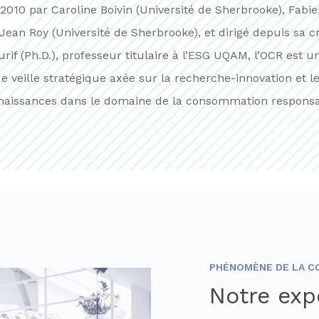
2010 par Caroline Boivin (Université de Sherbrooke), Fabie
ean Roy (Université de Sherbrooke), et dirigé depuis sa c
rif (Ph.D.), professeur titulaire à l’ESG UQAM, l’OCR est u
de
veille stratégique axée sur la recherche-innovation et le
naissances dans le domaine de la consommation responsa
PHÉNOMÈNE DE LA 
Notre exp