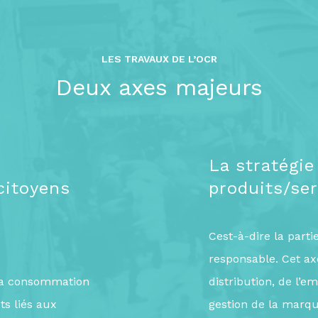
LES TRAVAUX DE L’OCR
Deux axes majeurs
La stratégi
citoyens
produits/se
Cest-à-dire la part
responsable. Cet ax
 la consommation
distribution, de l’e
ts liés aux
gestion de la marque