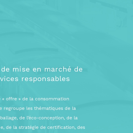
e de mise en marché de
rvices responsables
ie « offre » de la consommation
e regroupe les thématiques de la
mballage, de l’éco-conception, de la
, de la stratégie de certification, des