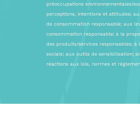
préoccupations environnementales/soc
perceptions, intentions et attitudes;
de consommation responsable; aux levi
consommation responsable; à la prope
des produits/services responsables; à l
sociale; aux outils de sensibilisation; a
réactions aux lois, normes et règlemen