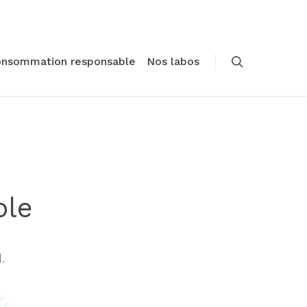
onsommation responsable
Nos labos
ble
.