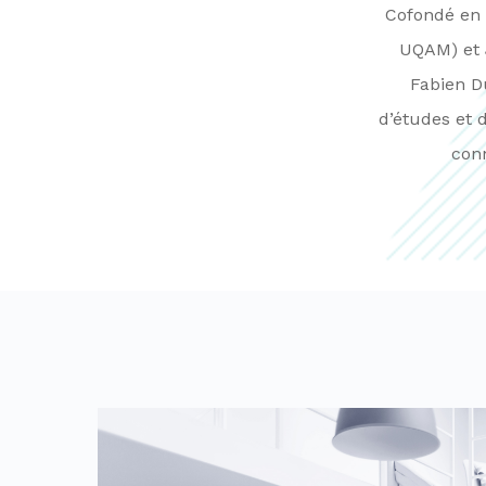
Cofondé en 
UQAM) et J
Fabien Du
d’études et 
con