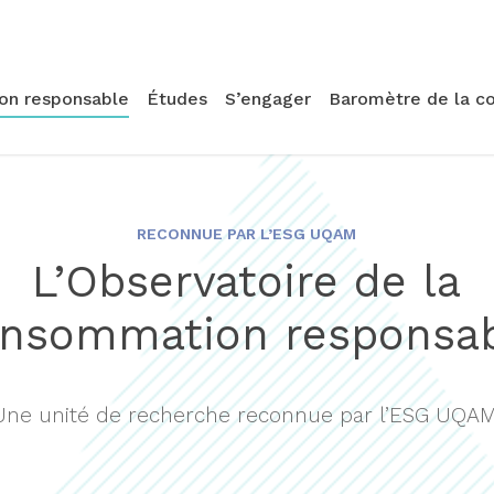
ion responsable
Études
S’engager
Baromètre de la c
RECONNUE PAR L’ESG UQAM
L’Observatoire de la
nsommation responsa
Une unité de recherche reconnue par l’ESG UQAM