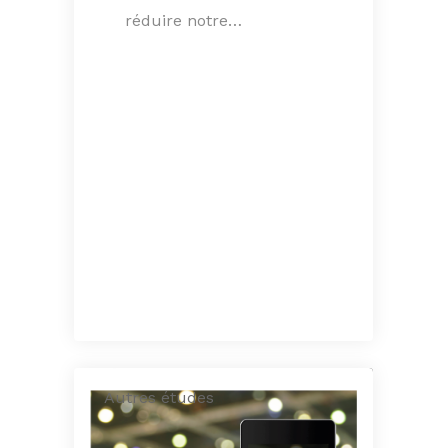
réduire notre…
Autres études