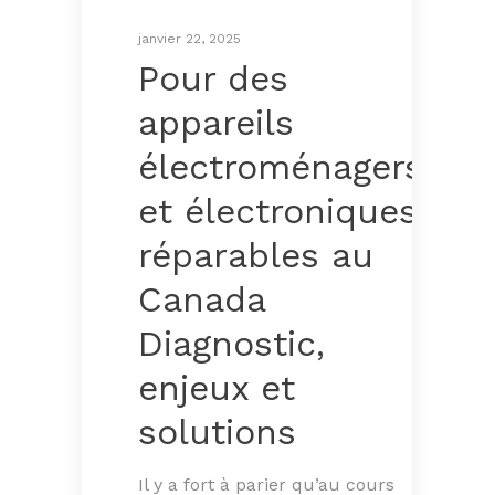
janvier 22, 2025
Pour des
appareils
électroménagers
et électroniques
réparables au
Canada
Diagnostic,
enjeux et
solutions
Il y a fort à parier qu’au cours