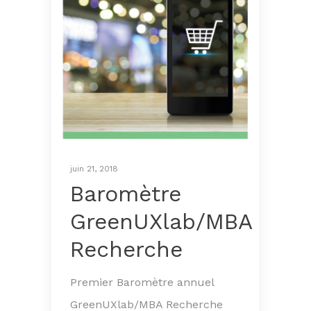
juin 21, 2018
Baromètre
GreenUXlab/MBA
Recherche
Premier Baromètre annuel
GreenUXlab/MBA Recherche