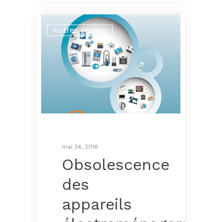
Autres études
mai 24, 2018
Obsolescence
des
appareils