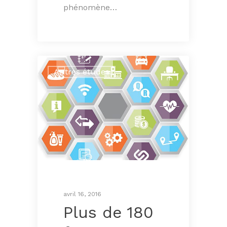
phénomène…
Autres études
avril 16, 2016
Plus de 180