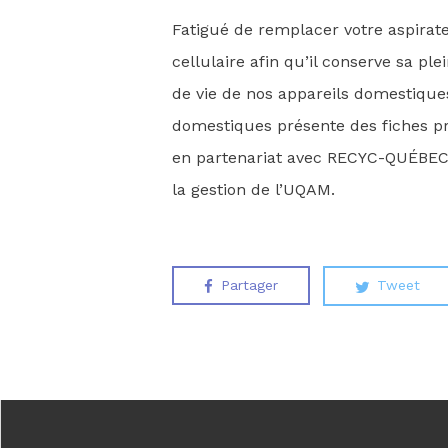
Fatigué de remplacer votre aspirate
cellulaire afin qu’il conserve sa p
de vie de nos appareils domestiques
domestiques présente des fiches pra
en partenariat avec RECYC-QUÉBEC e
la gestion de l’UQAM.
Partager
Tweet