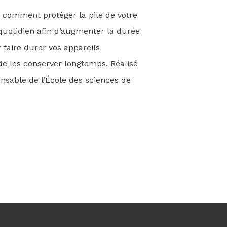
s comment protéger la pile de votre
 quotidien afin d’augmenter la durée
 faire durer vos appareils
de les conserver longtemps. Réalisé
nsable de l’École des sciences de