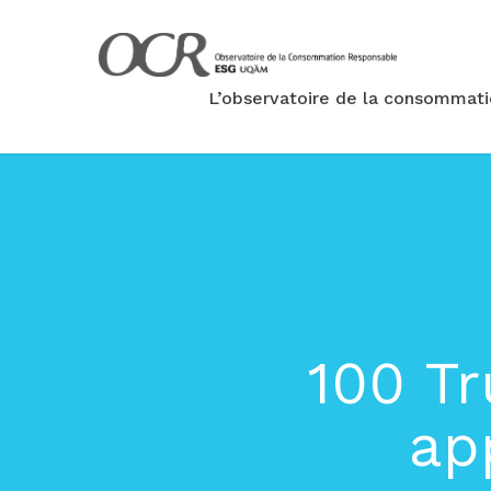
L’observatoire de la consommat
100 Tr
ap