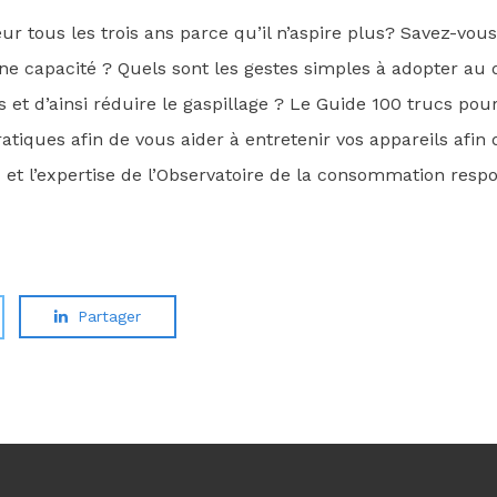
ur tous les trois ans parce qu’il n’aspire plus? Savez-vou
leine capacité ? Quels sont les gestes simples à adopter au
 et d’ainsi réduire le gaspillage ? Le Guide 100 trucs pour
tiques afin de vous aider à entretenir vos appareils afin 
t l’expertise de l’Observatoire de la consommation respo
Partager