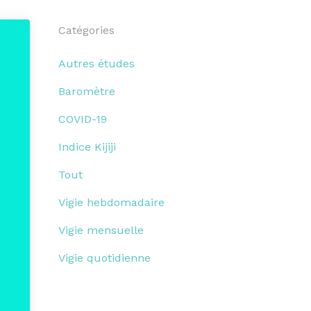
Catégories
Autres études
Baromètre
COVID-19
Indice Kijiji
Tout
Vigie hebdomadaire
Vigie mensuelle
Vigie quotidienne