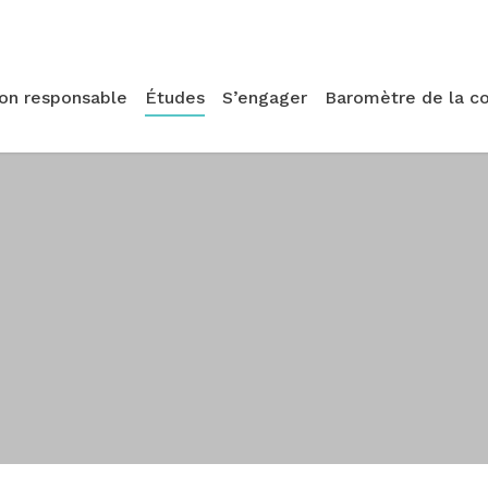
ion responsable
Études
S’engager
Baromètre de la c