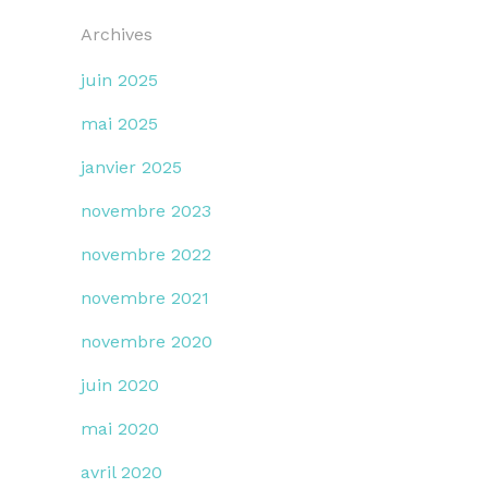
Archives
juin 2025
mai 2025
janvier 2025
novembre 2023
novembre 2022
novembre 2021
novembre 2020
juin 2020
mai 2020
avril 2020