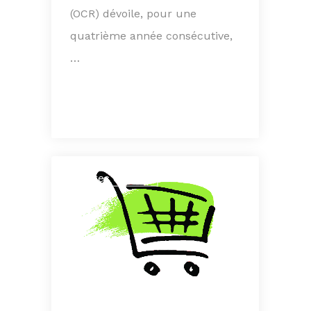
(OCR) dévoile, pour une
quatrième année consécutive,
…
Autres études