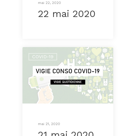
mai 22, 2020
22 mai 2020
COVID-19
mai 21, 2020
21 mai 2020