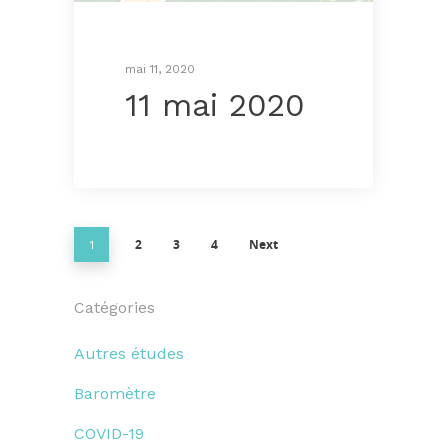
mai 11, 2020
11 mai 2020
2
3
4
Next
1
Catégories
Autres études
Baromètre
COVID-19