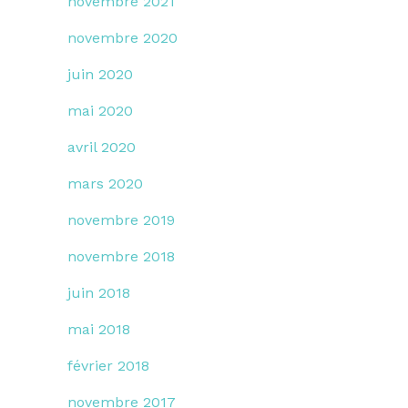
novembre 2021
novembre 2020
juin 2020
mai 2020
avril 2020
mars 2020
novembre 2019
novembre 2018
juin 2018
mai 2018
février 2018
novembre 2017