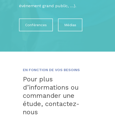
événement grand public, …).
Conférences
Médias
EN FONCTION DE VOS BESOINS
Pour plus
d’informations ou
commander une
étude, contactez-
nous