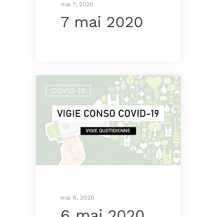
mai 7, 2020
7 mai 2020
COVID-19
mai 6, 2020
6 mai 2020