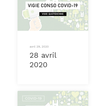
avril 29, 2020
28 avril
2020
COVID-19