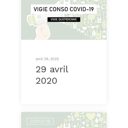
avril 29, 2020
29 avril
2020
COVID-19