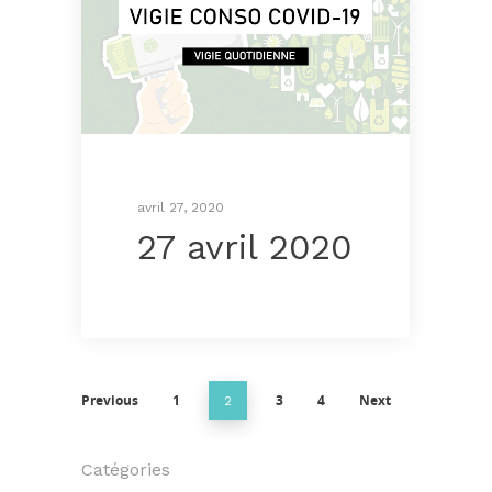
avril 27, 2020
27 avril 2020
Previous
1
3
4
Next
2
Catégories