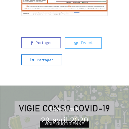
Partager
Tweet
Partager
Étude suivante
29 avril 2020