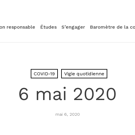
ion responsable
Études
S’engager
Baromètre de la c
COVID-19
Vigie quotidienne
6 mai 2020
mai 6, 2020