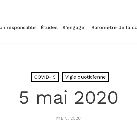
ion responsable
Études
S’engager
Baromètre de la c
COVID-19
Vigie quotidienne
5 mai 2020
mai 5, 2020