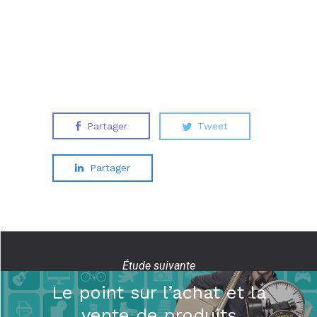
Partager
Tweet
Partager
Étude suivante
Le point sur l’achat et la
vente de produits