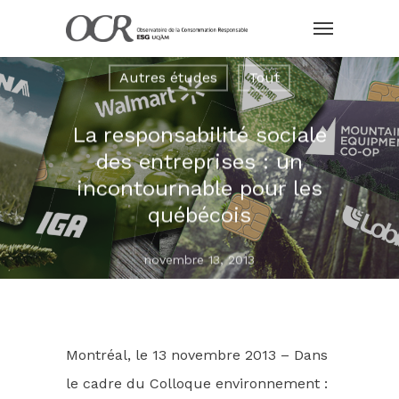
Autres études
Tout
La responsabilité sociale
des entreprises : un
incontournable pour les
québécois
novembre 13, 2013
Montréal, le 13 novembre 2013 – Dans
le cadre du Colloque environnement :