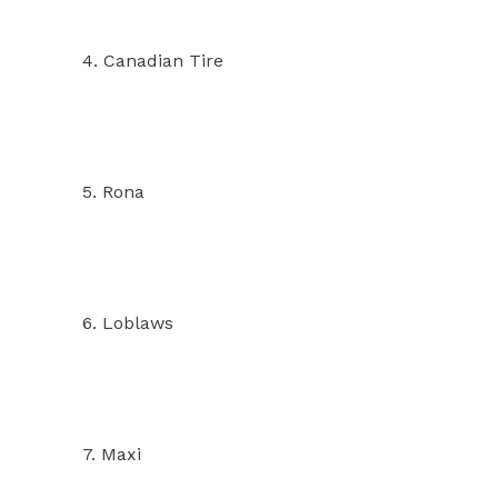
4. Canadian Tire
5. Rona
6. Loblaws
7. Maxi