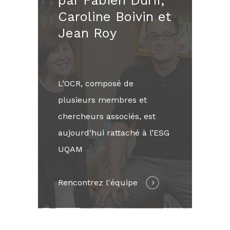
par Fabien Durif,
Caroline Boivin et
Jean Roy
L’OCR, composé de
plusieurs membres et
chercheurs associés, est
aujourd’hui rattaché à l’ESG
UQAM
Rencontrez l'équipe