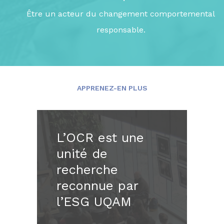
Être un acteur du changement comportemental
responsable.
APPRENEZ-EN PLUS
L’OCR est une
unité de
recherche
reconnue par
l’ESG UQAM