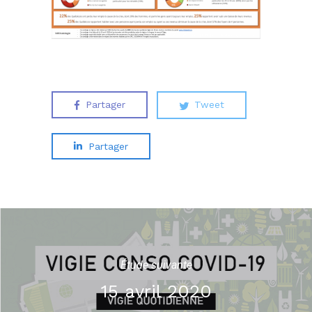
Partager
Tweet
Partager
Étude suivante
15 avril 2020