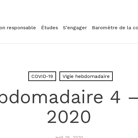
ion responsable
Études
S’engager
Baromètre de la c
COVID-19
Vigie hebdomadaire
ebdomadaire 4 – 
2020
avril 25, 2020