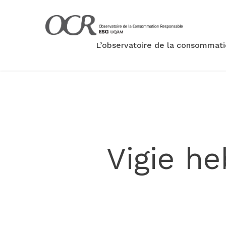
L’observatoire de la consommat
Vigie h