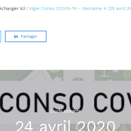
écharger ici :
Vigie Conso COVID-19 – Semaine 4 (25 avril 2
Partager
Étude suivante
24 avril 2020