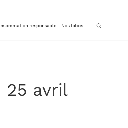
onsommation responsable
Nos labos
25 avril