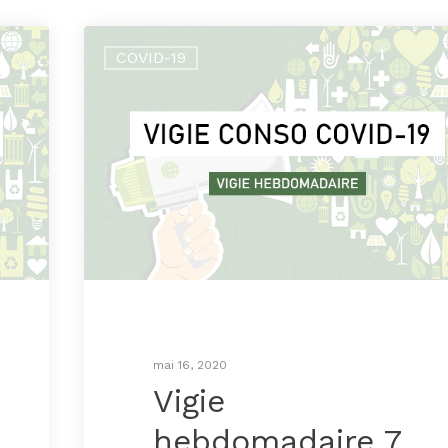
COVID-19
mai 16, 2020
Vigie
hebdomadaire 7