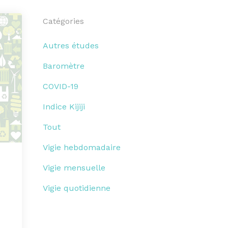
Catégories
Autres études
Baromètre
COVID-19
Indice Kijiji
Tout
Vigie hebdomadaire
Vigie mensuelle
Vigie quotidienne