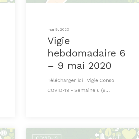
mai 9, 2020
Vigie
hebdomadaire 6
– 9 mai 2020
Télécharger ici : Vigie Conso
COVID-19 - Semaine 6 (9…
COVID-19