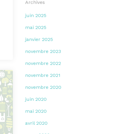
Archives
juin 2025
mai 2025
janvier 2025
novembre 2023
novembre 2022
novembre 2021
novembre 2020
juin 2020
mai 2020
avril 2020