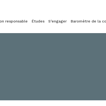
ion responsable
Études
S’engager
Baromètre de la c