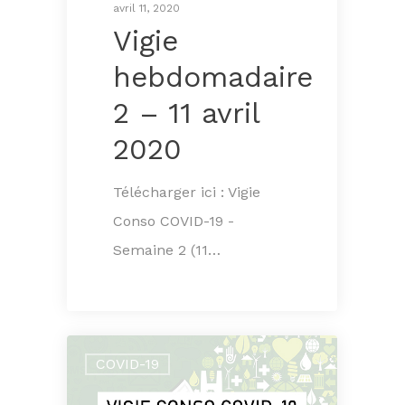
avril 11, 2020
Vigie
hebdomadaire
2 – 11 avril
2020
Télécharger ici : Vigie
Conso COVID-19 -
Semaine 2 (11…
COVID-19